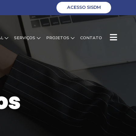
ACESSO SISDM
AL
SERVIÇOS
PROJETOS
CONTATO
os