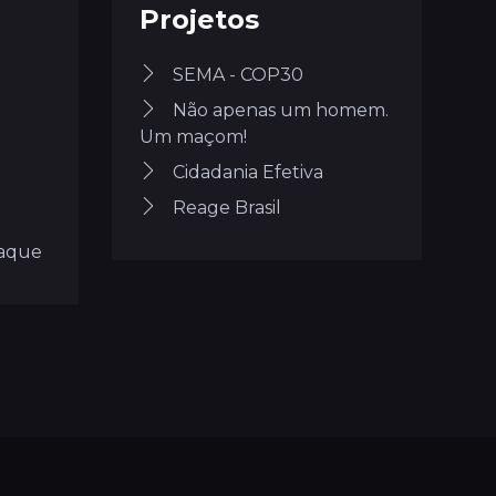
Projetos
SEMA - COP30
Não apenas um homem.
Um maçom!
Cidadania Efetiva
Reage Brasil
taque