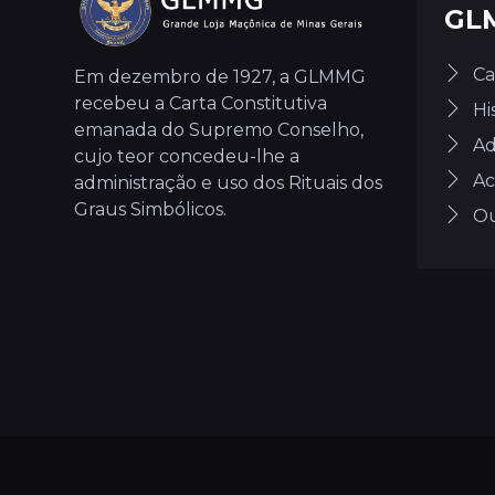
GL
Ca
Em dezembro de 1927, a GLMMG
recebeu a Carta Constitutiva
Hi
emanada do Supremo Conselho,
Ad
cujo teor concedeu-lhe a
Ac
administração e uso dos Rituais dos
Graus Simbólicos.
Ou