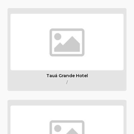
Tauá Grande Hotel
/