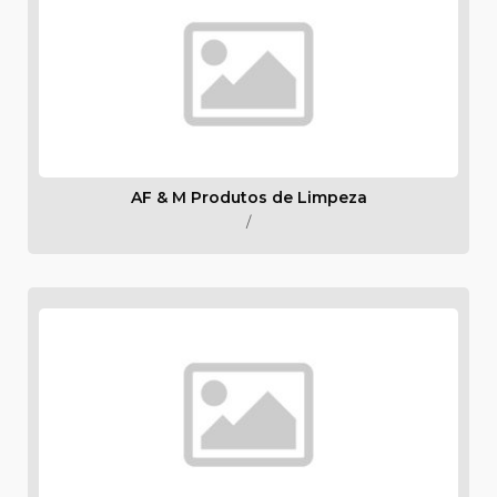
AF & M Produtos de Limpeza
/