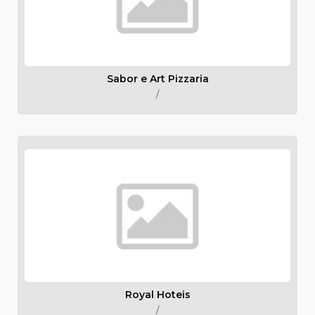
Sabor e Art Pizzaria
/
Royal Hoteis
/