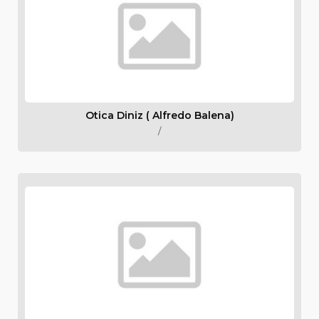
Otica Diniz ( Alfredo Balena)
/