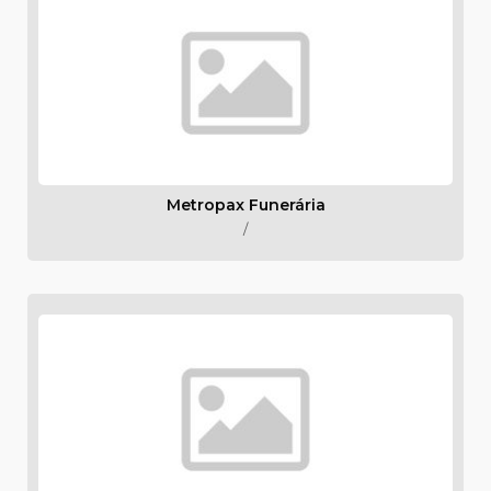
Metropax Funerária
/