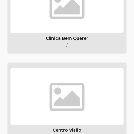
Clinica Bem Querer
/
Centro Visão