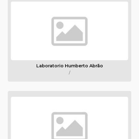
Laboratorio Humberto Abrão
/