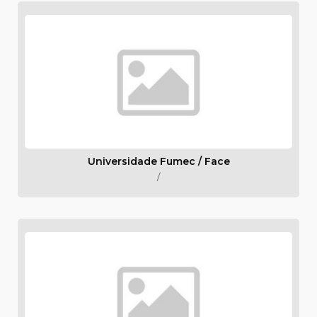
Universidade Fumec / Face
/