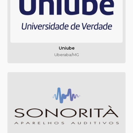
Uniube
Uberaba/MG