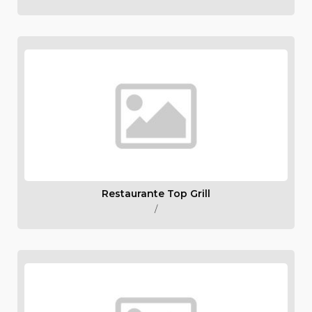
Restaurante Top Grill
/