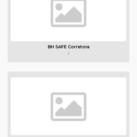
BH SAFE Corretora
/