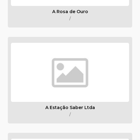
A Rosa de Ouro
/
A Estação Saber Ltda
/