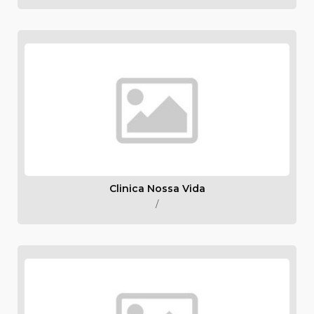
Clinica Nossa Vida
/