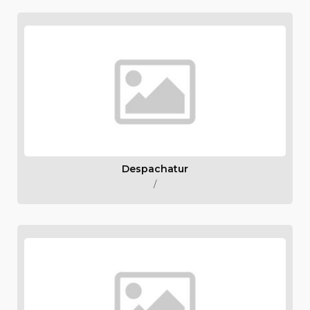
Despachatur
/