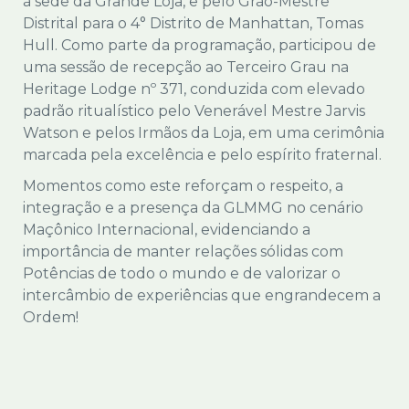
à sede da Grande Loja, e pelo Grão-Mestre
Distrital para o 4° Distrito de Manhattan, Tomas
Hull. Como parte da programação, participou de
uma sessão de recepção ao Terceiro Grau na
Heritage Lodge nº 371, conduzida com elevado
padrão ritualístico pelo Venerável Mestre Jarvis
Watson e pelos Irmãos da Loja, em uma cerimônia
marcada pela excelência e pelo espírito fraternal.
Momentos como este reforçam o respeito, a
integração e a presença da GLMMG no cenário
Maçônico Internacional, evidenciando a
importância de manter relações sólidas com
Potências de todo o mundo e de valorizar o
intercâmbio de experiências que engrandecem a
Ordem!