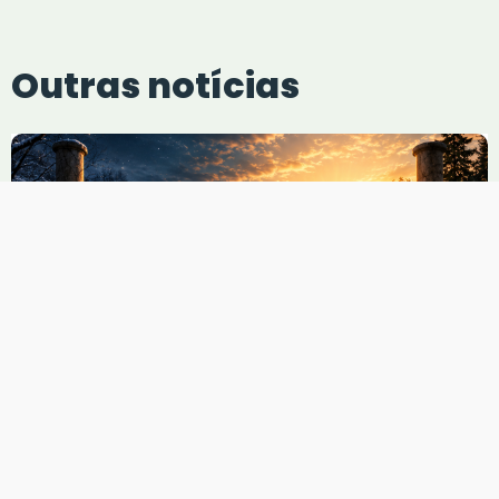
Outras notícias
Solstício de Inverno: