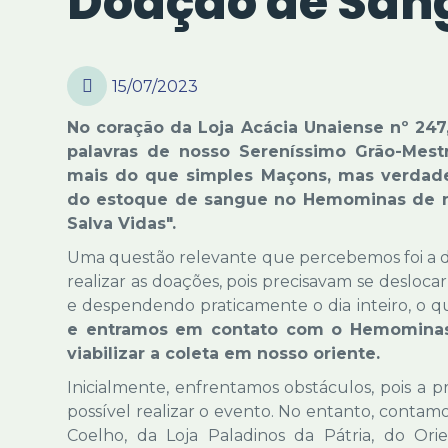
Doação de San
15/07/2023
No coração da Loja Acácia Unaiense nº 247, 
palavras de nosso Sereníssimo Grão-Mestr
mais do que simples Maçons, mas verdadei
do estoque de sangue no Hemominas de no
Salva Vidas".
Uma questão relevante que percebemos foi a d
realizar as doações, pois precisavam se desloca
e despendendo praticamente o dia inteiro, o 
e entramos em contato com o Hemominas p
viabilizar a coleta em nosso oriente.
Inicialmente, enfrentamos obstáculos, pois a p
possível realizar o evento. No entanto, conta
Coelho, da Loja Paladinos da Pátria, do Or