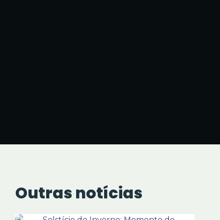
Outras notícias