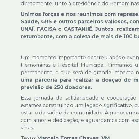
diretamente junto à presidência do Hemominas, 
Unimos forças e nos reunimos com represe
Saúde, GRS e outros parceiros valiosos,
UNAÍ, FACISA e CASTANHÊ. Juntos, realizamo
retumbante, com a coleta de mais de 100 b
Um momento importante ocorreu após o event
Hemominas e Hospital Municipal. Firmamos u
permanente, o que será de grande impacto 
uma parceria para realizar a doação de
previsão de 250 doadores.
Essa jornada de solidariedade e cooperaçã
estamos construindo um legado significativo,
estar e da saúde da comunidade. Agradecemos 
com amor e dedicação, e aguardamos com esper
vidas.
Texto:
Marcelo Torres Chaves, VM.