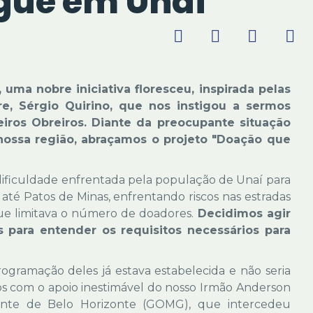
gue em Unaí
uma nobre iniciativa floresceu, inspirada pelas
e, Sérgio Quirino, que nos instigou a sermos
ros Obreiros. Diante da preocupante situação
ssa região, abraçamos o projeto "Doação que
ificuldade enfrentada pela população de Unaí para
r até Patos de Minas, enfrentando riscos nas estradas
que limitava o número de doadores.
Decidimos agir
ara entender os requisitos necessários para
rogramação deles já estava estabelecida e não seria
mos com o apoio inestimável do nosso Irmão Anderson
iente de Belo Horizonte (GOMG), que intercedeu