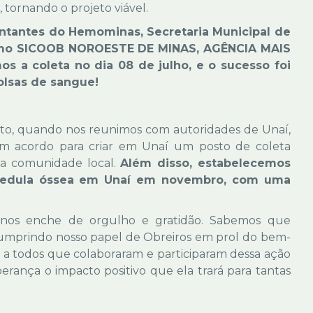
tornando o projeto viável.
ntantes do Hemominas, Secretaria Municipal de
 como SICOOB NOROESTE DE MINAS, AGÊNCIA MAIS
s a coleta no dia 08 de julho, e o sucesso foi
olsas de sangue!
o, quando nos reunimos com autoridades de Unaí,
m acordo para criar em Unaí um posto de coleta
na comunidade local.
Além disso, estabelecemos
 medula óssea em Unaí em novembro, com uma
o nos enche de orgulho e gratidão. Sabemos que
 cumprindo nosso papel de Obreiros em prol do bem-
a todos que colaboraram e participaram dessa ação
ança o impacto positivo que ela trará para tantas