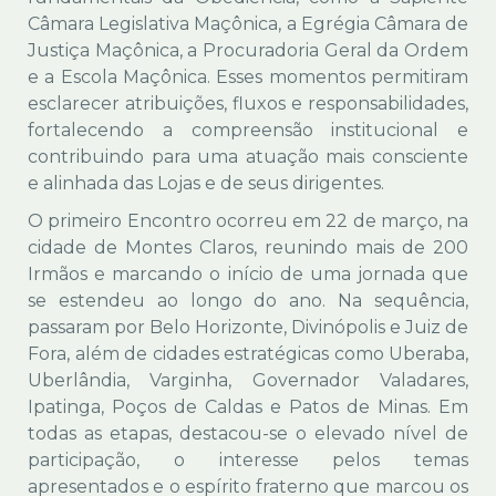
Câmara Legislativa Maçônica, a Egrégia Câmara de
Justiça Maçônica, a Procuradoria Geral da Ordem
e a Escola Maçônica. Esses momentos permitiram
esclarecer atribuições, fluxos e responsabilidades,
fortalecendo a compreensão institucional e
contribuindo para uma atuação mais consciente
e alinhada das Lojas e de seus dirigentes.
O primeiro Encontro ocorreu em 22 de março, na
cidade de Montes Claros, reunindo mais de 200
Irmãos e marcando o início de uma jornada que
se estendeu ao longo do ano. Na sequência,
passaram por Belo Horizonte, Divinópolis e Juiz de
Fora, além de cidades estratégicas como Uberaba,
Uberlândia, Varginha, Governador Valadares,
Ipatinga, Poços de Caldas e Patos de Minas. Em
todas as etapas, destacou-se o elevado nível de
participação, o interesse pelos temas
apresentados e o espírito fraterno que marcou os