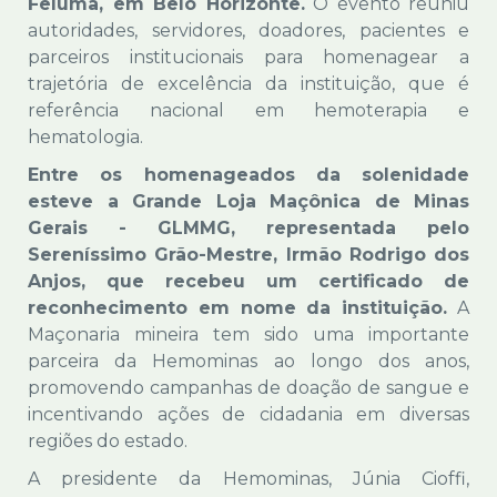
Feluma, em Belo Horizonte.
O evento reuniu
autoridades, servidores, doadores, pacientes e
parceiros institucionais para homenagear a
trajetória de excelência da instituição, que é
referência nacional em hemoterapia e
hematologia.
Entre os homenageados da solenidade
esteve a Grande Loja Maçônica de Minas
Gerais - GLMMG, representada pelo
Sereníssimo Grão-Mestre, Irmão Rodrigo dos
Anjos, que recebeu um certificado de
reconhecimento em nome da instituição.
A
Maçonaria mineira tem sido uma importante
parceira da Hemominas ao longo dos anos,
promovendo campanhas de doação de sangue e
incentivando ações de cidadania em diversas
regiões do estado.
A presidente da Hemominas, Júnia Cioffi,