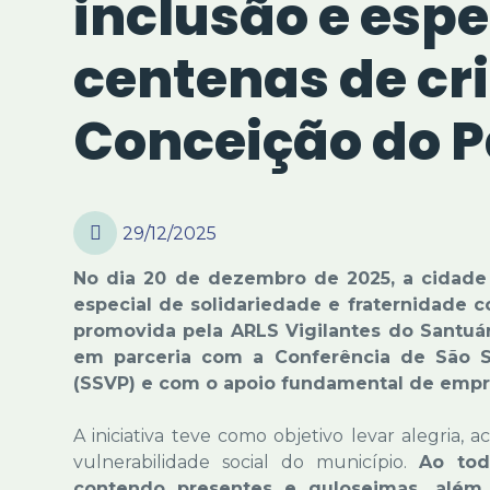
inclusão e esp
centenas de cr
Conceição do 
29/12/2025
No dia 20 de dezembro de 2025, a cidad
especial de solidariedade e fraternidade co
promovida pela ARLS Vigilantes do Santuári
em parceria com a Conferência de São S
(SSVP) e com o apoio fundamental de empre
A iniciativa teve como objetivo levar alegria,
vulnerabilidade social do município.
Ao todo
contendo presentes e guloseimas, além