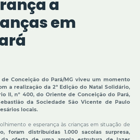
erança a
ianças em
Pará
e de Conceição do Pará/MG viveu um momento
m a realização da 2ª Edição do Natal Solidário,
o II, nº 400, do Oriente de Conceição do Pará,
ebastião da Sociedade São Vicente de Paulo
sários locais.
 acolhimento e esperança às crianças em situação de
, foram distribuídas 1.000 sacolas surpresa,
 da oferta de uma ampla estrutura de lazer