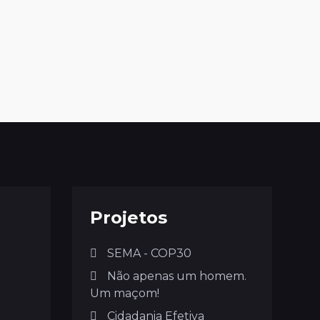
Projetos
SEMA - COP30
Não apenas um homem.
Um maçom!
Cidadania Efetiva