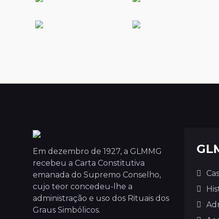
GL
Em dezembro de 1927, a GLMMG
recebeu a Carta Constitutiva
Cas
emanada do Supremo Conselho,
cujo teor concedeu-lhe a
His
administração e uso dos Rituais dos
Ad
Graus Simbólicos.