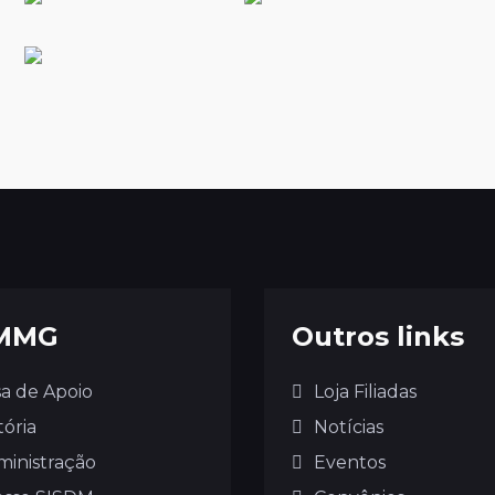
MMG
Outros links
a de Apoio
Loja Filiadas
tória
Notícias
ministração
Eventos